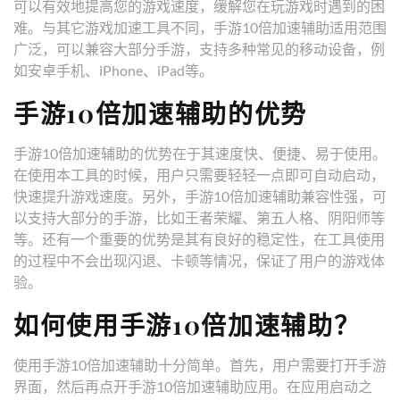
可以有效地提高您的游戏速度，缓解您在玩游戏时遇到的困
难。与其它游戏加速工具不同，手游10倍加速辅助适用范围
广泛，可以兼容大部分手游，支持多种常见的移动设备，例
如安卓手机、iPhone、iPad等。
手游10倍加速辅助的优势
手游10倍加速辅助的优势在于其速度快、便捷、易于使用。
在使用本工具的时候，用户只需要轻轻一点即可自动启动，
快速提升游戏速度。另外，手游10倍加速辅助兼容性强，可
以支持大部分的手游，比如王者荣耀、第五人格、阴阳师等
等。还有一个重要的优势是其有良好的稳定性，在工具使用
的过程中不会出现闪退、卡顿等情况，保证了用户的游戏体
验。
如何使用手游10倍加速辅助？
使用手游10倍加速辅助十分简单。首先，用户需要打开手游
界面，然后再点开手游10倍加速辅助应用。在应用启动之