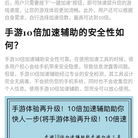
后，用户只需要按下“一键加速”按钮，即可快速提升您的游
戏速度，让您的游戏体验更加流畅。此外，用户还可以根据
自身需求，自行选择加速倍数，最高可达到10倍。
手游10倍加速辅助的安全性如
何？
手游10倍加速辅助安全性可靠。在使用加速工具的时候，很
多用户担心会给手机带来安全隐患，导致信息泄露等问题。
但是，手游10倍加速辅助经过专业的安全检测，其工具设计
完全无病毒、不会损伤您的手机系统，同时也不会收集您的
个人信息。使用手游10倍加速辅助，您完全可以放心使用。